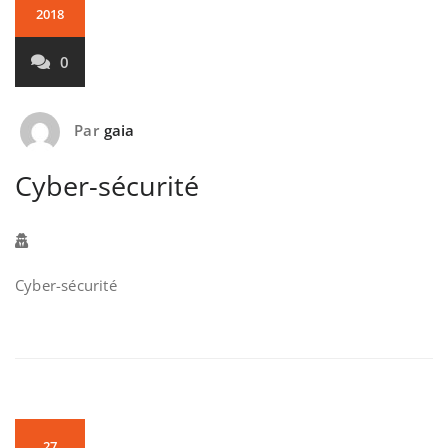
2018
0
Par
gaia
Cyber-sécurité
Cyber-sécurité
27