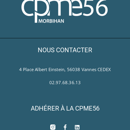
NOUS CONTACTER
4 Place Albert Einstein, 56038 Vannes CEDEX
02.97.68.36.13
ADHÉRER À LA CPME56