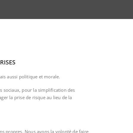
RISES
s aussi politique et morale.
s sociaux, pour la simplification des
er la prise de risque au lieu de la
ens propres. Nous avons la volonté de faire