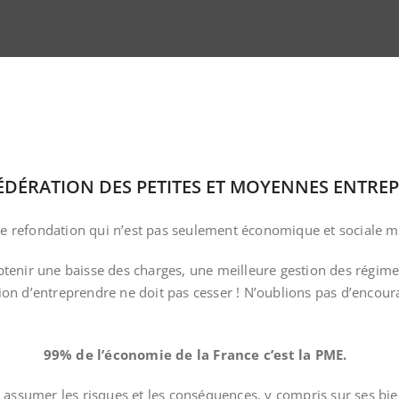
DÉRATION DES PETITES ET MOYENNES ENTREP
efondation qui n’est pas seulement économique et sociale mai
obtenir une baisse des charges, une meilleure gestion des régime
ion d’entreprendre ne doit pas cesser ! N’oublions pas d’encourag
99% de l’économie de la France c’est la PME.
 à assumer les risques et les conséquences, y compris sur ses bi