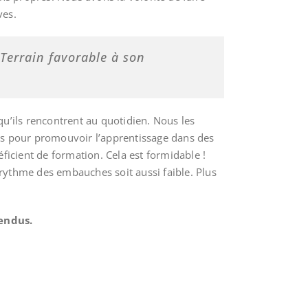
ves.
 Terrain favorable à son
qu’ils rencontrent au quotidien. Nous les
ns pour promouvoir l’apprentissage dans des
éficient de formation. Cela est formidable !
 rythme des embauches soit aussi faible. Plus
endus.