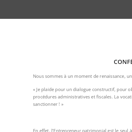
CONFÉ
Nous sommes à un moment de renaissance, une r
« Je plaide pour un dialogue constructif, pour 
procédures administratives et fiscales. La vocat
sanctionner ! »
En effet, l’Entrepreneur patrimonial est le seul