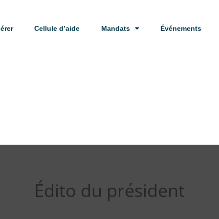
érer
Cellule d’aide
Mandats
Événements
Édito du président