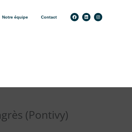
Notre équipe
Contact
grès (Pontivy)