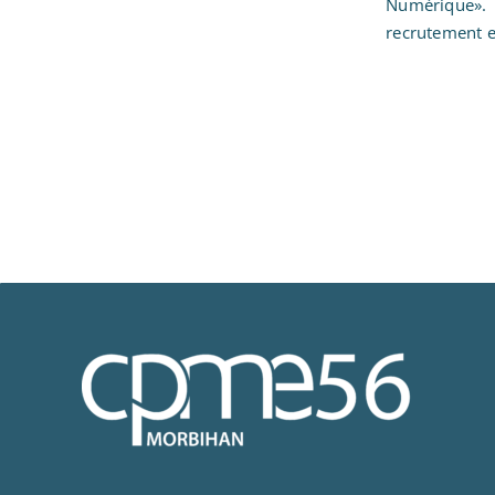
Numérique». L
recrutement e