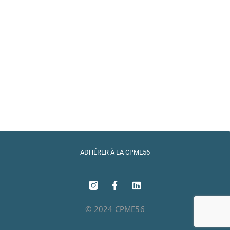
ADHÉRER À LA CPME56
© 2024 CPME56