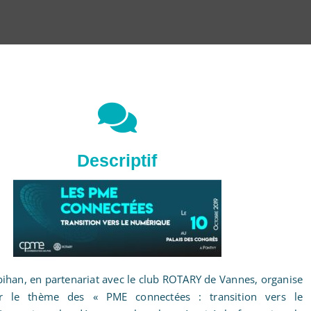
Descriptif
han, en partenariat avec le club ROTARY de Vannes, organise
r le thème des « PME connectées : transition vers le