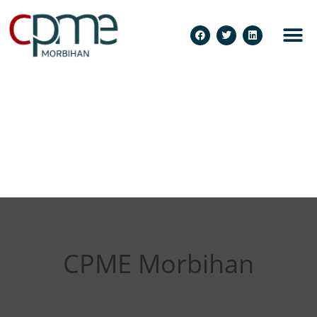
CPME Morbihan