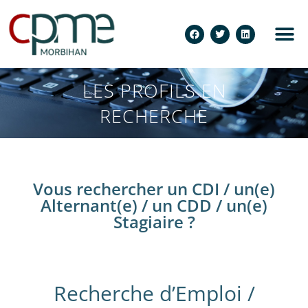
LES PROFILS EN
RECHERCHE
Vous rechercher un CDI / un(e)
Alternant(e) / un CDD / un(e)
Stagiaire ?
Recherche d’Emploi /