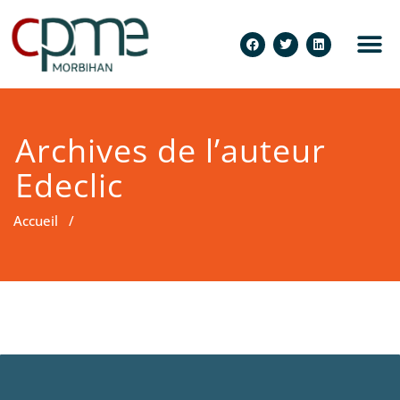
Archives de l’auteur
Edeclic
Accueil
/