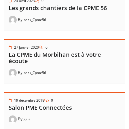
24 avril 2023
0
Les grands chantiers de la CPME 56
By
back_Cpme56
27 janvier 2020
0
La CPME du Morbihan est à votre
écoute
By
back_Cpme56
19 décembre 2018
0
Salon PME Connectées
By
gaia