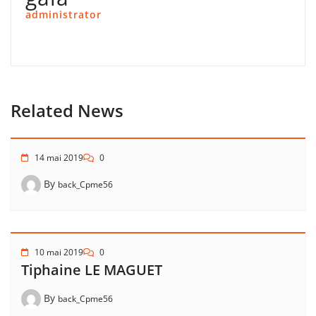
administrator
Related News
14 mai 2019
0
By
back_Cpme56
10 mai 2019
0
Tiphaine LE MAGUET
By
back_Cpme56